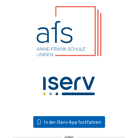
In der IServ-App fortfahren
oder